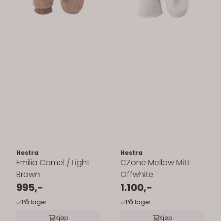
Hestra
Hestra
Emilia Camel / Light
CZone Mellow Mitt
Brown
Offwhite
995,-
1.100,-
På lager
På lager
Kjøp
Kjøp