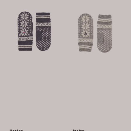
Hestra
Hestra