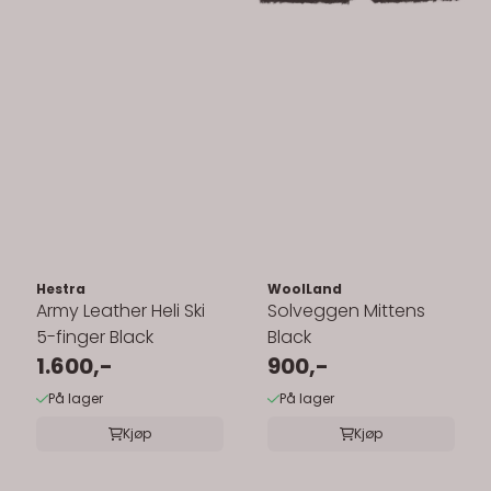
Hestra
WoolLand
Army Leather Heli Ski
Solveggen Mittens
5-finger Black
Black
1.600,-
900,-
På lager
På lager
Kjøp
Kjøp