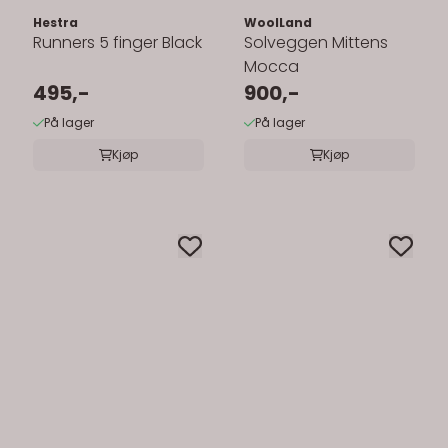
Hestra
WoolLand
Runners 5 finger Black
Solveggen Mittens
Mocca
495,-
900,-
På lager
På lager
Kjøp
Kjøp