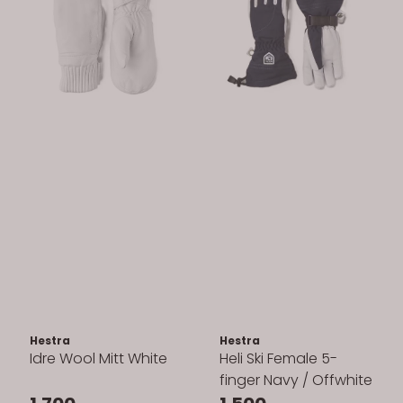
Hestra
Hestra
Idre Wool Mitt White
Heli Ski Female 5-
finger Navy / Offwhite