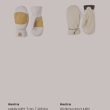
Hestra
Hestra
reMix Mitt Tan / White
Wakayama Mitt