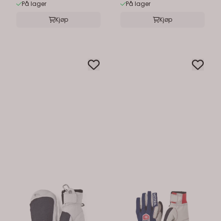
På lager
På lager
Kjøp
Kjøp