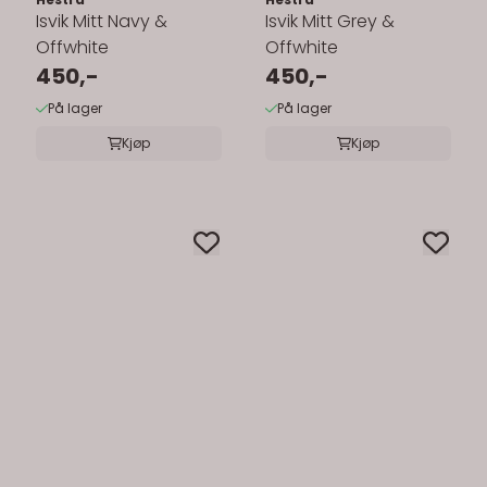
Isvik Mitt Navy &
Isvik Mitt Grey &
Offwhite
Offwhite
450,-
450,-
På lager
På lager
Kjøp
Kjøp