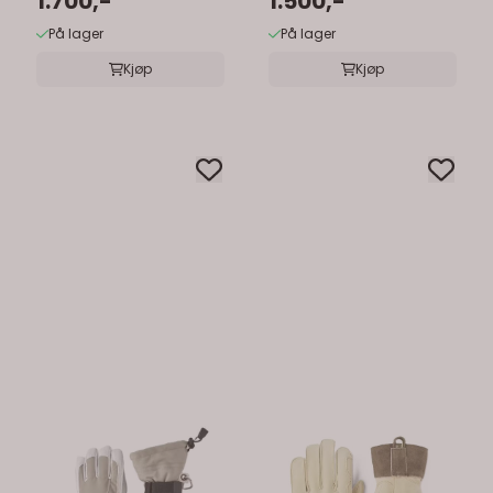
1.700,-
1.500,-
På lager
På lager
Kjøp
Kjøp