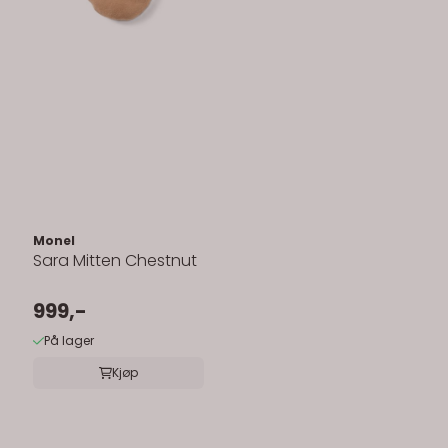
Monel
Sara Mitten Chestnut
999,-
På lager
Kjøp