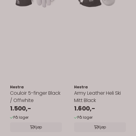
Hestra
Hestra
Couloir 5-finger Black
Army Leather Heli Ski
/ Offwhite
Mitt Black
1.500,-
1.600,-
På lager
På lager
Kjøp
Kjøp