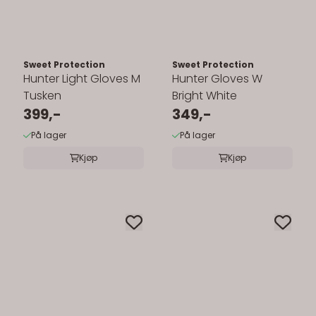
Sweet Protection
Sweet Protection
Hunter Light Gloves M
Hunter Gloves W
Tusken
Bright White
399,-
349,-
På lager
På lager
Kjøp
Kjøp