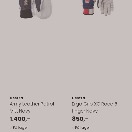
Hestra
Hestra
Army Leather Patrol
Ergo Grip XC Race 5
Mitt Navy
finger Navy
1.400,-
850,-
På lager
På lager