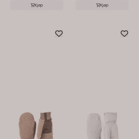
Kjøp
Kjøp