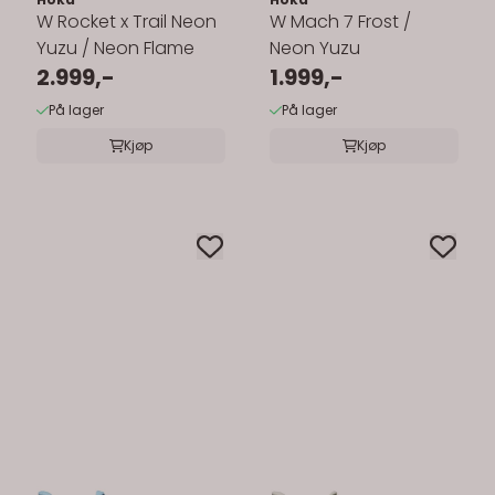
W Rocket x Trail Neon
W Mach 7 Frost /
Yuzu / Neon Flame
Neon Yuzu
2.999,-
1.999,-
På lager
På lager
Kjøp
Kjøp