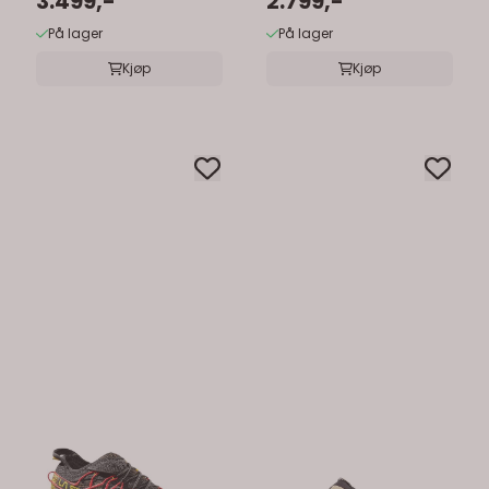
3.499,-
2.799,-
På lager
På lager
Kjøp
Kjøp