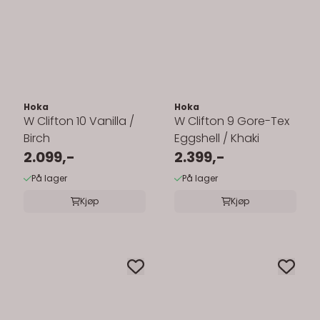
Hoka
Hoka
W Clifton 10 Vanilla /
W Clifton 9 Gore-Tex
Birch
Eggshell / Khaki
2.099,-
2.399,-
På lager
På lager
Kjøp
Kjøp