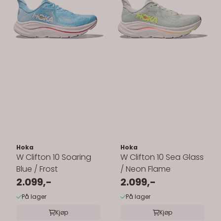
Hoka
Hoka
W Clifton 10 Soaring
W Clifton 10 Sea Glass
Blue / Frost
/ Neon Flame
2.099,-
2.099,-
På lager
På lager
Kjøp
Kjøp