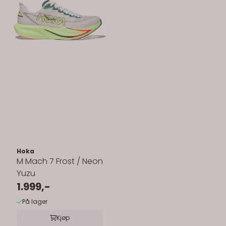
Hoka
M Mach 7 Frost / Neon
Yuzu
1.999,-
På lager
Kjøp