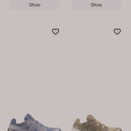
Kjøp
Kjøp