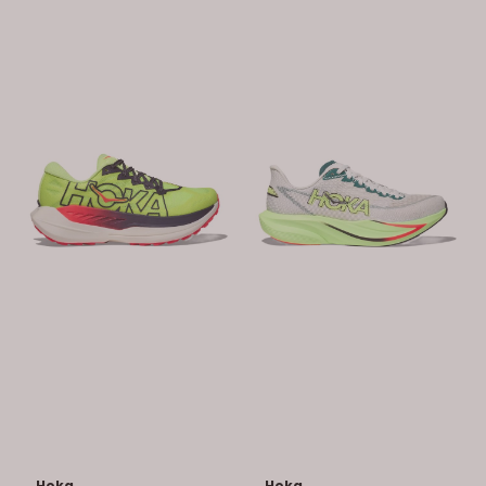
Hoka
Hoka