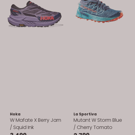
Hoka
La Sportiva
W Mafate X Berry Jam
Mutant W Storm Blue
/ Squid Ink
/ Cherry Tomato