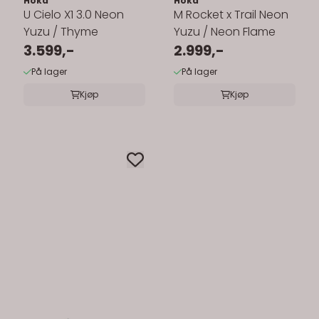
Hoka
Hoka
U Cielo X1 3.0 Neon
M Rocket x Trail Neon
Yuzu / Thyme
Yuzu / Neon Flame
3.599,-
2.999,-
På lager
På lager
Kjøp
Kjøp