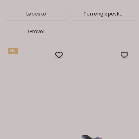
Løpesko
Terrengløpesko
Gravel
Ny