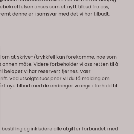
bekreftelsen anses som et nytt tilbud fra oss,
åfremt denne er i samsvar med det vi har tilbudt.
old om at skrive-/trykkfeil kan forekomme, noe som
å annen måte. Videre forbeholder vi oss retten til å
il beløpet vi har reservert fjernes. Vær
t. Ved utsolgtsituasjoner vil du få melding om
t nye tilbud med de endringer vi angir i forhold til
bestilling og inkludere alle utgifter forbundet med