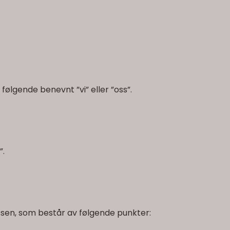
et følgende benevnt ”vi” eller ”oss”.
”.
essen, som består av følgende punkter: