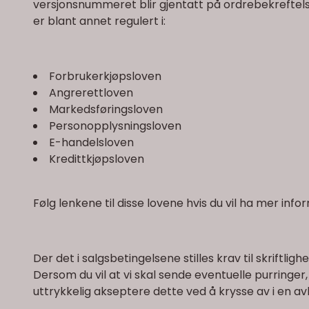
versjonsnummeret blir gjentatt på ordrebekreftels
er blant annet regulert i:
Forbrukerkjøpsloven
Angrerettloven
Markedsføringsloven
Personopplysningsloven
E-handelsloven
Kredittkjøpsloven
Følg lenkene til disse lovene hvis du vil ha mer inf
Der det i salgsbetingelsene stilles krav til skriftli
Dersom du vil at vi skal sende eventuelle purringe
uttrykkelig akseptere dette ved å krysse av i en av