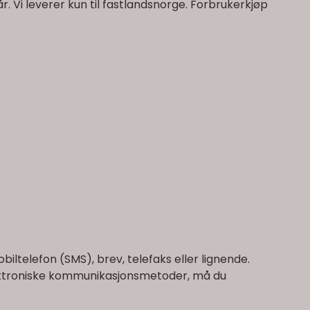
år. Vi leverer kun til fastlandsnorge. Forbrukerkjøp
obiltelefon (SMS), brev, telefaks eller lignende.
 elektroniske kommunikasjonsmetoder, må du