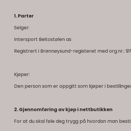
1. Parter
Selger:
Intersport Beitostølen as
Registrert i Brønnøysund-registeret med org.nr.: 91
Kjøper:
Den person som er oppgitt som kjøper i bestillingen, o
2. Gjennomføring av kjøp i nettbutikken
For at du skal føle deg trygg på hvordan man besti