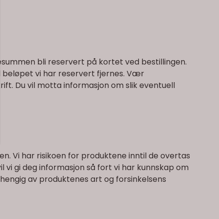
esummen bli reservert på kortet ved bestillingen.
il beløpet vi har reservert fjernes. Vær
t. Du vil motta informasjon om slik eventuell
n. Vi har risikoen for produktene inntil de overtas
vil vi gi deg informasjon så fort vi har kunnskap om
vhengig av produktenes art og forsinkelsens