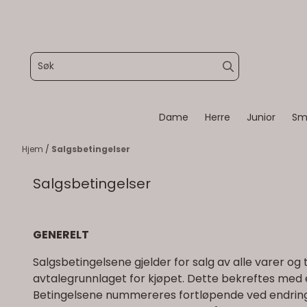
Hopp til innhold
Dame
Herre
Junior
Sm
Hjem
/
Salgsbetingelser
Salgsbetingelser
GENERELT
Salgsbetingelsene gjelder for salg av alle varer og
avtalegrunnlaget for kjøpet. Dette bekreftes med
Betingelsene nummereres fortløpende ved endringer.