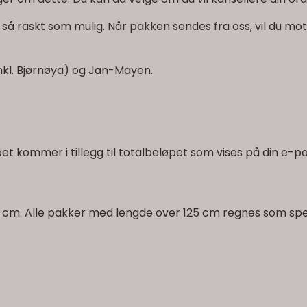
n din så raskt som mulig. Når pakken sendes fra oss, vil du
inkl. Bjørnøya) og Jan-Mayen.
t kommer i tillegg til totalbeløpet som vises på din e-po
5 cm. Alle pakker med lengde over 125 cm regnes som spesi