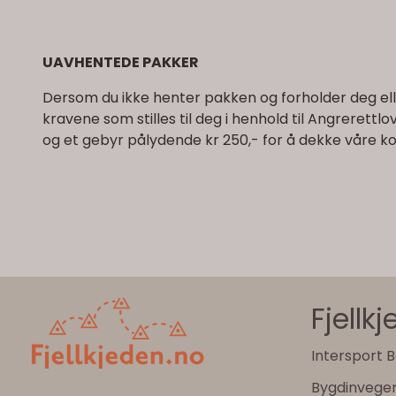
UAVHENTEDE PAKKER
Dersom du ikke henter pakken og forholder deg ellers
kravene som stilles til deg i henhold til Angrerettlo
og et gebyr pålydende kr 250,- for å dekke våre 
Fjellk
Intersport B
Bygdinvege