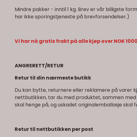
Mindre pakker - inntil 1 kg. Brev er vår billigste fo
har ikke sporingstjeneste på brevforsendelser.)
Vi har nå gratis frakt på alle kjøp over NOK 1000,
ANGRERETT/RETUR
Retur til din nærmeste butikk
Du kan bytte, returnere eller reklamere på varer kj
nettbutikken, tar du med produktet, sammen med 
skal henge på, og uskadet originalemballasje skal 
Retur til nettbutikken per post