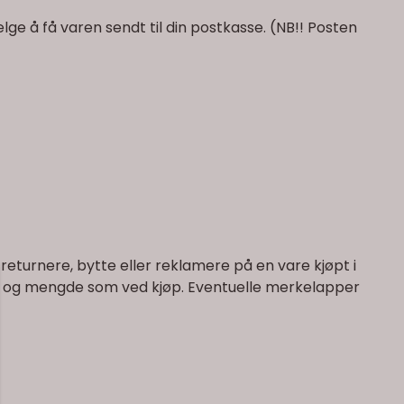
velge å få varen sendt til din postkasse. (NB!! Posten
returnere, bytte eller reklamere på en vare kjøpt i
d og mengde som ved kjøp. Eventuelle merkelapper