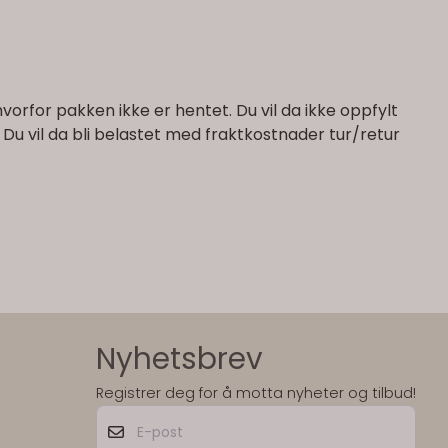
vorfor pakken ikke er hentet. Du vil da ikke oppfylt
n. Du vil da bli belastet med fraktkostnader tur/retur
Nyhetsbrev
Registrer deg for å motta nyheter og tilbud!
E-post