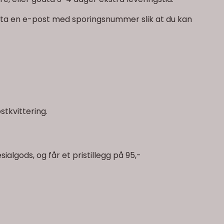
 motta en e-post med sporingsnummer slik at du kan
stkvittering.
algods, og får et pristillegg på 95,-