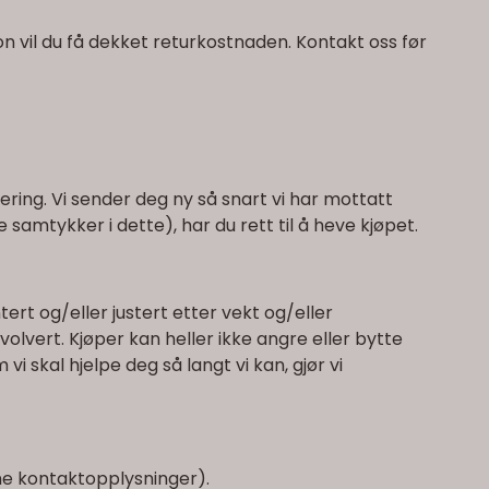
jon vil du få dekket returkostnaden.
Kontakt oss
før
ering. Vi sender deg ny så snart vi har mottatt
samtykker i dette), har du rett til å heve kjøpet.
rt og/eller justert etter vekt og/eller
volvert. Kjøper kan heller ikke angre eller bytte
skal hjelpe deg så langt vi kan, gjør vi
ne kontaktopplysninger).