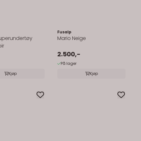
Fusalp
perundertøy
Mario Neige
ir
2.500,-
På lager
Kjøp
Kjøp