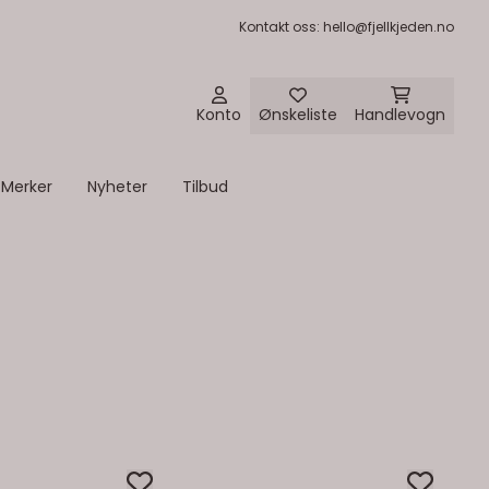
Kontakt oss
: hello@fjellkjeden.no
Konto
Ønskeliste
Handlevogn
Merker
Nyheter
Tilbud