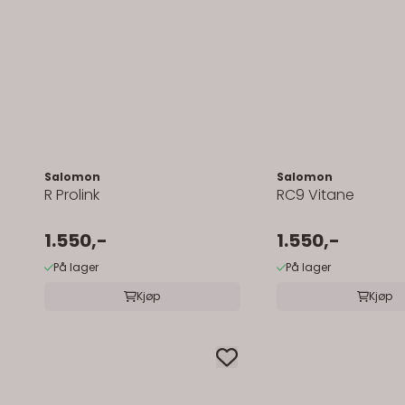
Salomon
Salomon
R Prolink
RC9 Vitane
1.550,-
1.550,-
På lager
På lager
Kjøp
Kjøp