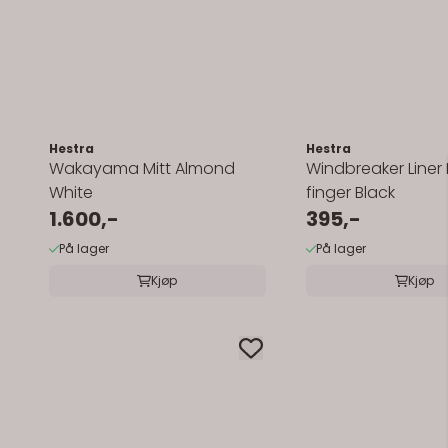
Hestra
Hestra
Wakayama Mitt Almond
Windbreaker Liner 
White
finger Black
1.600,-
395,-
På lager
På lager
Kjøp
Kjøp