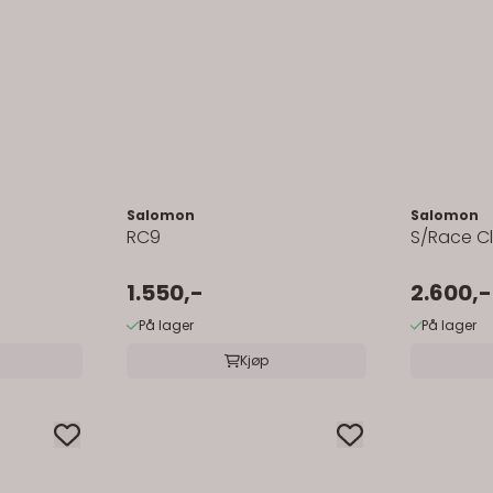
Salomon
Salomon
RC9
S/Race Cl
1.550,-
2.600,-
På lager
På lager
Kjøp