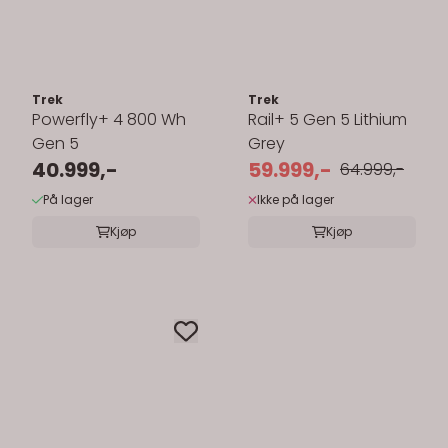
Trek
Trek
Powerfly+ 4 800 Wh
Rail+ 5 Gen 5 Lithium
Gen 5
Grey
40.999,-
59.999,-
64.999,-
På lager
Ikke på lager
Kjøp
Kjøp