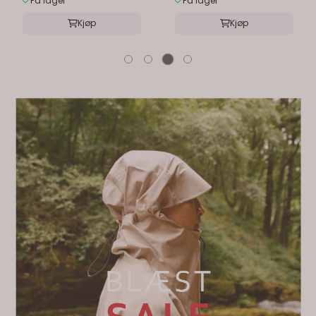
På lager
På lager
Kjøp
Kjøp