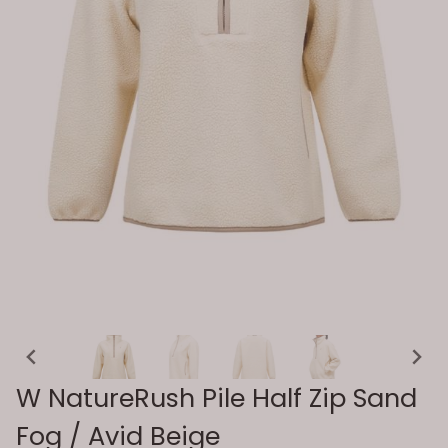
W NatureRush Pile Half Zip Sand
Fog / Avid Beige