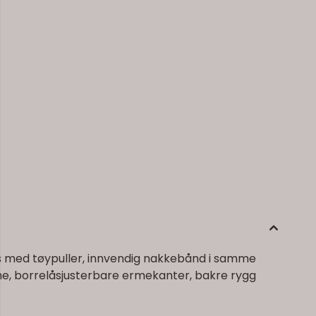
lås med tøypuller, innvendig nakkebånd i samme
e, borrelåsjusterbare ermekanter, bakre rygg