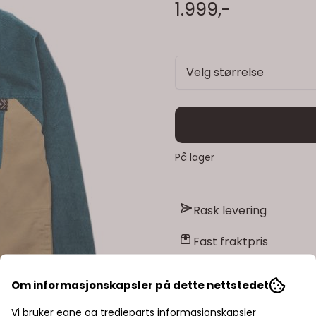
1.999,-
Velg størrelse
På lager
Rask levering
Fast fraktpris
Kvalitetsprodukter
Om informasjonskapsler på dette nettstedet
Vi bruker egne og tredjeparts informasjonskapsler