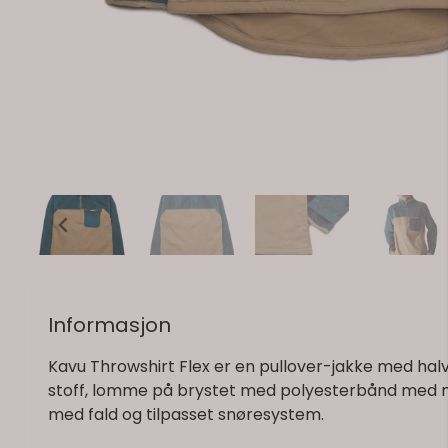
Informasjon
Kavu Throwshirt Flex er en pullover-jakke med halv
stoff, lomme på brystet med polyesterbånd med mø
med fald og tilpasset snøresystem.