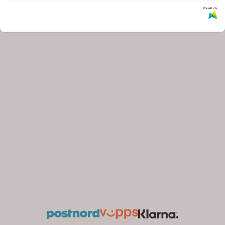
Drevet av