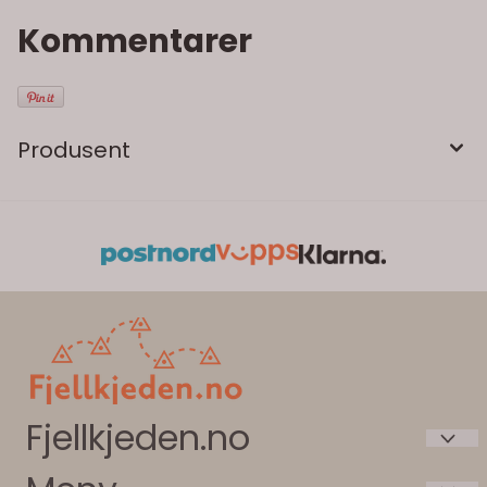
Kommentarer
Produsent
Fjellkjeden.no
Intersport Beitostølen AS