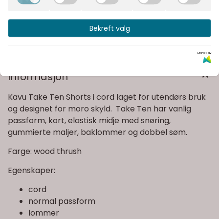
Fast fraktpris
Bekreft valg
Kvalitetsprodukter
Drevet av
Informasjon
Kavu Take Ten Shorts i cord laget for utendørs bruk
og designet for moro skyld. Take Ten har vanlig
passform, kort, elastisk midje med snøring,
gummierte maljer, baklommer og dobbel søm.
Farge: wood thrush
Egenskaper:
cord
normal passform
lommer