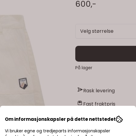
600,-
Velg størrelse
På lager
Rask levering
Fast fraktpris
Kvalitetsprodukter
Om informasjonskapsler på dette nettstedet
Vi bruker egne og tredjeparts informasjonskapsler