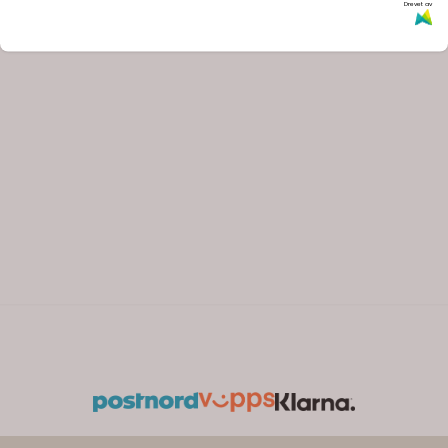
Drevet av