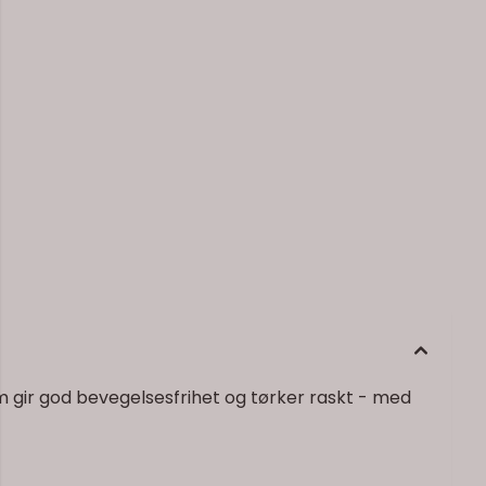
m gir god bevegelsesfrihet og tørker raskt - med