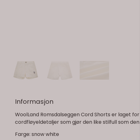
Informasjon
WoolLand Romsdalseggen Cord Shorts er laget for ak
cordfløyeldetaljer som gjør den like stilfull som den 
Farge: snow white