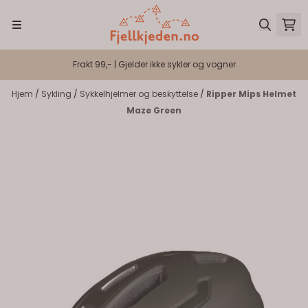
Hopp til innhold
Frakt 99,- | Gjelder ikke sykler og vogner
Hjem
/
Sykling
/
Sykkelhjelmer og beskyttelse
/
Ripper Mips Helmet
Maze Green