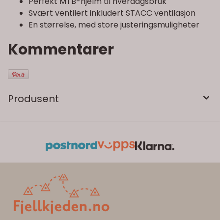
Perfekt MTB-hjelm til hverdagsbruk
Svært ventilert inkludert STACC ventilasjon
En størrelse, med store justeringsmuligheter
Kommentarer
Produsent