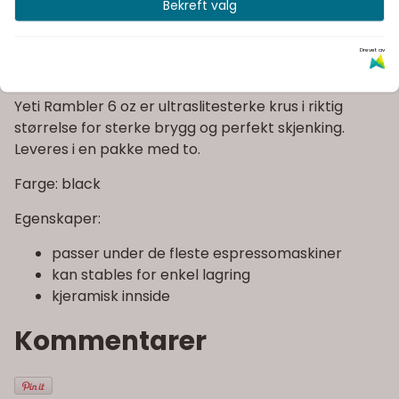
Kvalitetsprodukter
Bekreft valg
Drevet av
Informasjon
Yeti Rambler 6 oz er ultraslitesterke krus i riktig
størrelse for sterke brygg og perfekt skjenking.
Leveres i en pakke med to.
Farge: black
Egenskaper:
passer under de fleste espressomaskiner
kan stables for enkel lagring
kjeramisk innside
Kommentarer