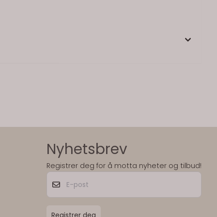
Nyhetsbrev
Registrer deg for å motta nyheter og tilbud!
E-post
Registrer deg