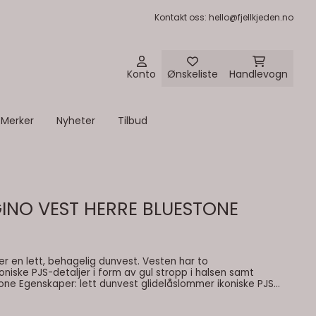
Kontakt oss
: hello@fjellkjeden.no
Konto
Ønskeliste
Handlevogn
Merker
Nyheter
Tilbud
INO VEST HERRE BLUESTONE
r en lett, behagelig dunvest. Vesten har to
niske PJS-detaljer i form av gul stropp i halsen samt