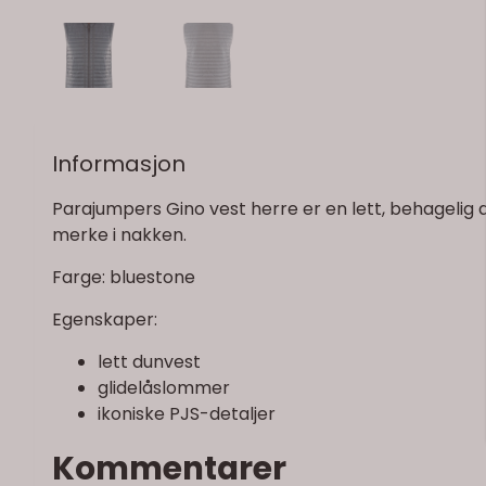
Informasjon
Parajumpers Gino vest herre er en lett, behagelig 
merke i nakken.
Farge: bluestone
Egenskaper:
lett dunvest
glidelåslommer
ikoniske PJS-detaljer
Kommentarer