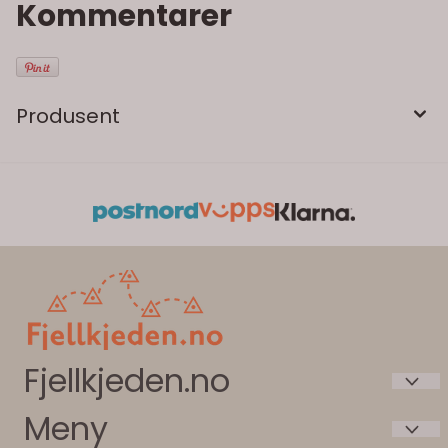
Kommentarer
Produsent
Fjellkjeden.no
Meny
Intersport Beitostølen AS