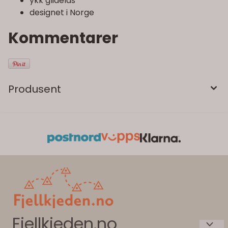
ykk glidelås
designet i Norge
Kommentarer
Produsent
Fjellkjeden.no