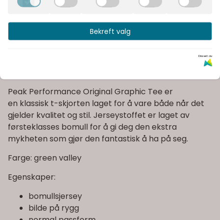
Fast fraktpris
Bekreft valg
Kvalitetsprodukter
Drevet av
Informasjon
Peak Performance Original Graphic Tee er
en klassisk t-skjorten laget for å vare både når det
gjelder kvalitet og stil. Jerseystoffet er laget av
førsteklasses bomull for å gi deg den ekstra
mykheten som gjør den fantastisk å ha på seg.
Farge: green valley
Egenskaper:
bomullsjersey
bilde på rygg
normal passform