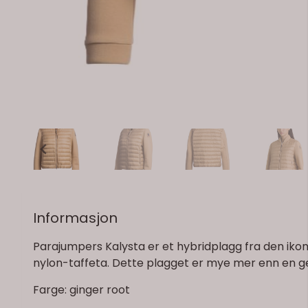
Informasjon
Parajumpers Kalysta er et hybridplagg fra den iko
nylon-taffeta. Dette plagget er mye mer enn en ge
Farge: ginger root