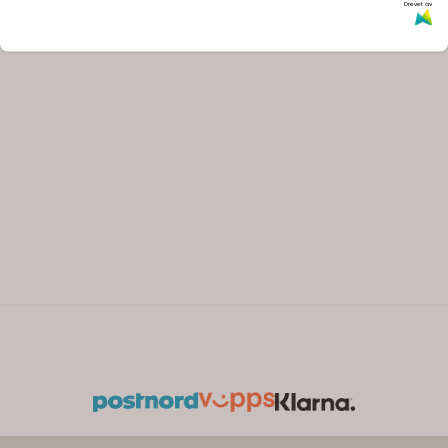
Drevet av