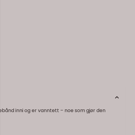
tebånd inni og er vanntett – noe som gjør den