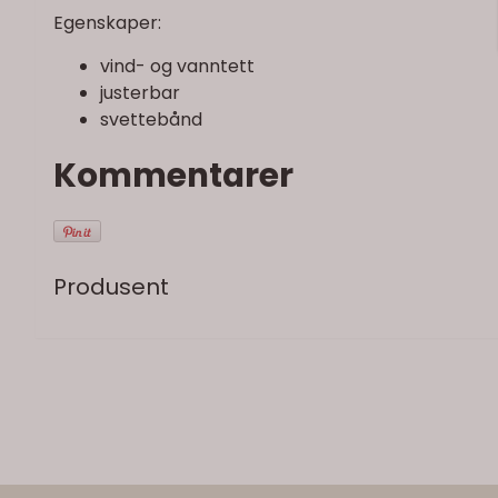
Egenskaper:
vind- og vanntett
justerbar
svettebånd
Kommentarer
Produsent