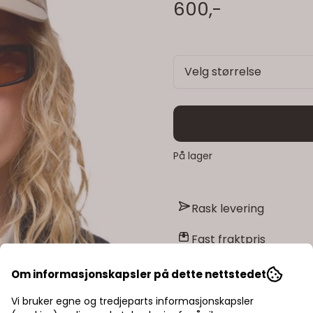
600,-
Velg størrelse
På lager
Rask levering
Fast fraktpris
Kvalitetsprodukter
Om informasjonskapsler på dette nettstedet
Vi bruker egne og tredjeparts informasjonskapsler