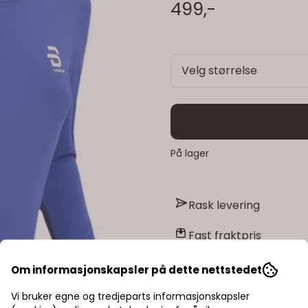
499,-
Velg størrelse
På lager
Rask levering
Fast fraktpris
Kvalitetsprodukter
Om informasjonskapsler på dette nettstedet
Vi bruker egne og tredjeparts informasjonskapsler