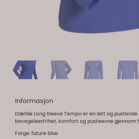
Informasjon
Dæhlie Long Sleeve Tempo er en lett og pustende lo
bevegelsesfrihet, komfort og pusteevne gjennom he
Farge: future blue