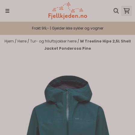
Hopp til innhold
Frakt 99,- | Gjelder ikke sykler og vogner
Hjem
/
Herre
/
Tur- og friluftsjakker herre
/
M Treeline Hipe 2,5L Shell
Jacket Ponderosa Pine