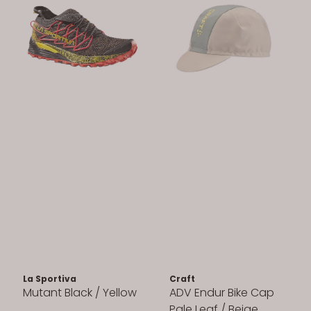
La Sportiva
Craft
Mutant Black / Yellow
ADV Endur Bike Cap
Pale Leaf / Beige