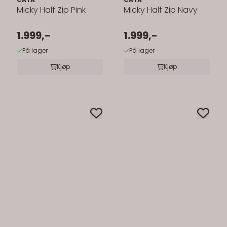
Micky Half Zip Pink
Micky Half Zip Navy
1.999,-
1.999,-
På lager
På lager
Kjøp
Kjøp