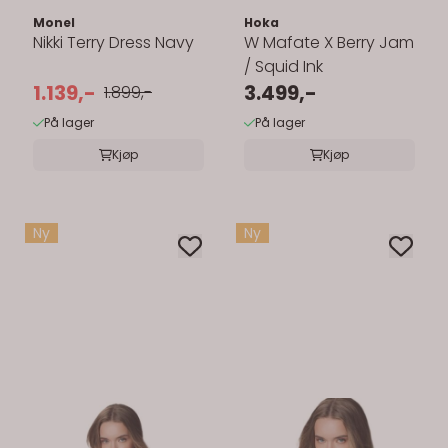
Monel
Hoka
Nikki Terry Dress Navy
W Mafate X Berry Jam
/ Squid Ink
1.139,-
3.499,-
1.899,-
På lager
På lager
Kjøp
Kjøp
Ny
Ny