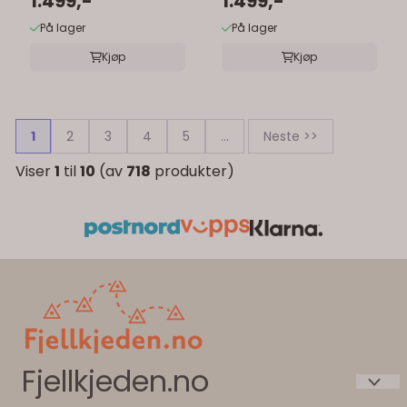
1.499,-
1.499,-
På lager
På lager
Kjøp
Kjøp
1
2
3
4
5
...
Neste >>
Viser
1
til
10
(av
718
produkter)
Fjellkjeden.no