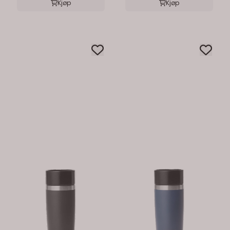
Kjøp
Kjøp