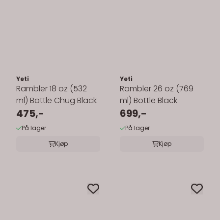
Yeti
Yeti
Rambler 18 oz (532
Rambler 26 oz (769
ml) Bottle Chug Black
ml) Bottle Black
475,-
699,-
På lager
På lager
Kjøp
Kjøp