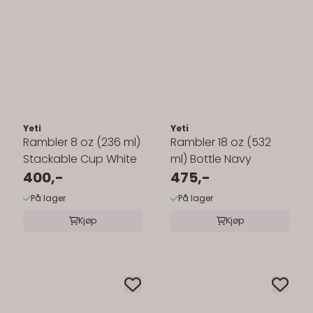
Yeti
Yeti
Rambler 8 oz (236 ml)
Rambler 18 oz (532
Stackable Cup White
ml) Bottle Navy
400,-
475,-
På lager
På lager
Kjøp
Kjøp