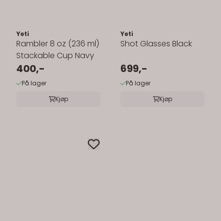
Yeti
Yeti
Rambler 8 oz (236 ml)
Shot Glasses Black
Stackable Cup Navy
400,-
699,-
På lager
På lager
Kjøp
Kjøp