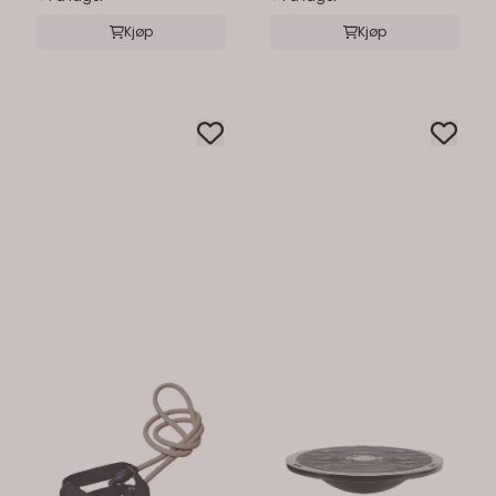
Kjøp
Kjøp