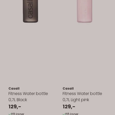
Casall
Casall
Fitness Water bottle
Fitness Water bottle
0,7L Black
0,7L Light pink
129,-
129,-
På lager
På lager