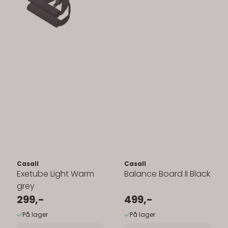
Casall
Casall
Exetube Light Warm
Balance Board II Black
grey
299,-
499,-
På lager
På lager