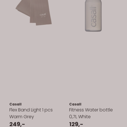
Casall
Casall
Flex Band Light 1 pcs
Fitness Water bottle
Warm Grey
0,7L White
249,-
129,-