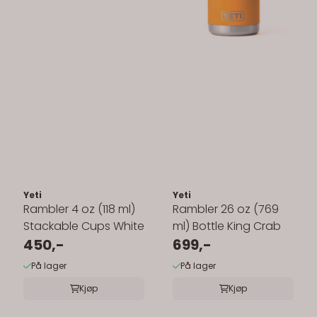
Yeti
Yeti
Rambler 4 oz (118 ml)
Rambler 26 oz (769
Stackable Cups White
ml) Bottle King Crab
450,-
699,-
På lager
På lager
Kjøp
Kjøp