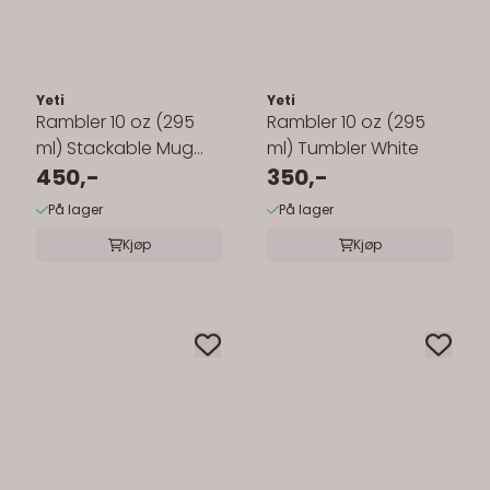
Yeti
Yeti
Rambler 10 oz (295
Rambler 10 oz (295
ml) Stackable Mug
ml) Tumbler White
Black
450,-
350,-
På lager
På lager
Kjøp
Kjøp