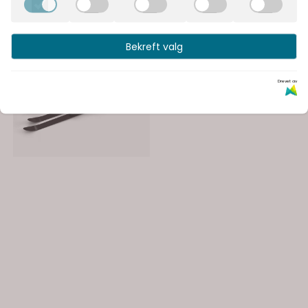
Bekreft valg
Drevet av