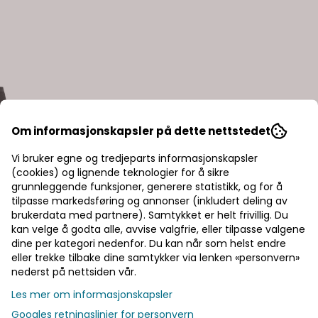
Om informasjonskapsler på dette nettstedet
Vi bruker egne og tredjeparts informasjonskapsler
(cookies) og lignende teknologier for å sikre
grunnleggende funksjoner, generere statistikk, og for å
tilpasse markedsføring og annonser (inkludert deling av
brukerdata med partnere). Samtykket er helt frivillig. Du
kan velge å godta alle, avvise valgfrie, eller tilpasse valgene
dine per kategori nedenfor. Du kan når som helst endre
eller trekke tilbake dine samtykker via lenken «personvern»
nederst på nettsiden vår.
Les mer om informasjonskapsler
Googles retningslinjer for personvern