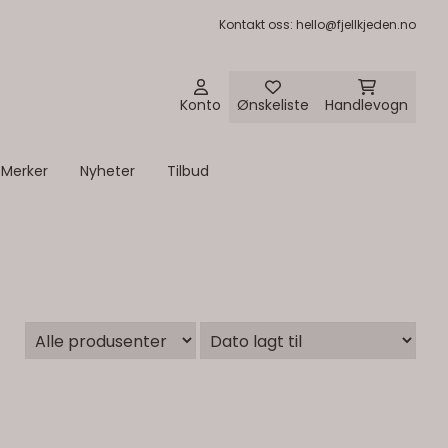
Kontakt oss
: hello@fjellkjeden.no
Konto
Ønskeliste
Handlevogn
Merker
Nyheter
Tilbud