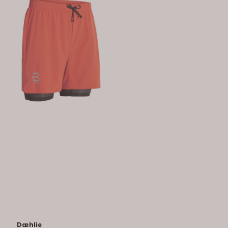
Dæhlie