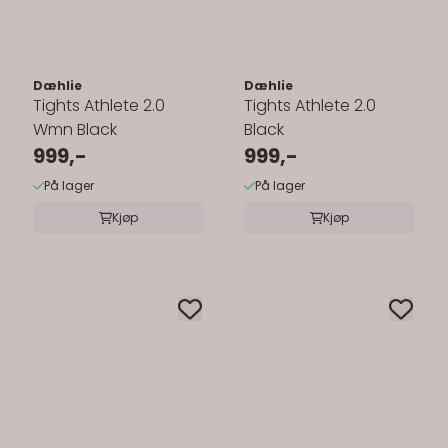
Dæhlie
Dæhlie
Tights Athlete 2.0
Tights Athlete 2.0
Wmn Black
Black
999,-
999,-
På lager
På lager
Kjøp
Kjøp