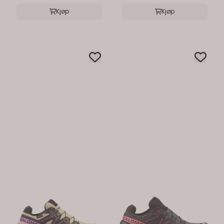
Kjøp
Kjøp