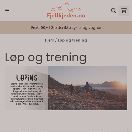
Hopp til innhold
Frakt 99,- | Gjelder ikke sykler og vogner
Hjem
/
Løp og trening
Løp og trening