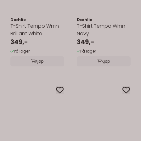
Dæhlie
Dæhlie
T-Shirt Tempo Wmn
T-Shirt Tempo Wmn
Brilliant White
Navy
349,-
349,-
På lager
På lager
Kjøp
Kjøp