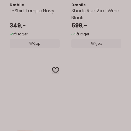
Dæhlie
Dæhlie
T-Shirt Tempo Navy
Shorts Run 2 in 1 Wmn
Black
349,-
599,-
På lager
På lager
Kjøp
Kjøp