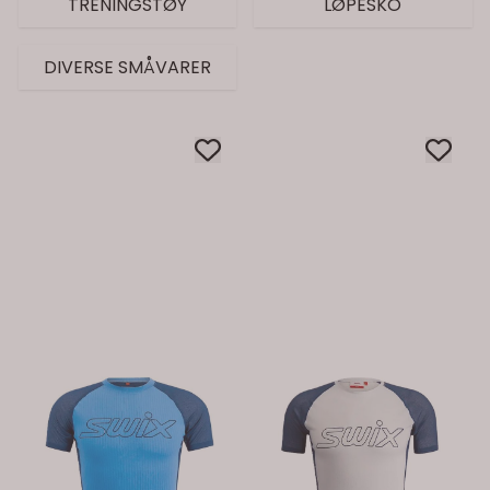
TRENINGSTØY
LØPESKO
DIVERSE SMÅVARER