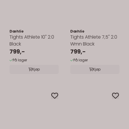
Dæhlie
Dæhlie
Tights Athlete 10" 2.0
Tights Athlete 7,5" 2.0
Black
Wmn Black
799,-
799,-
På lager
På lager
Kjøp
Kjøp