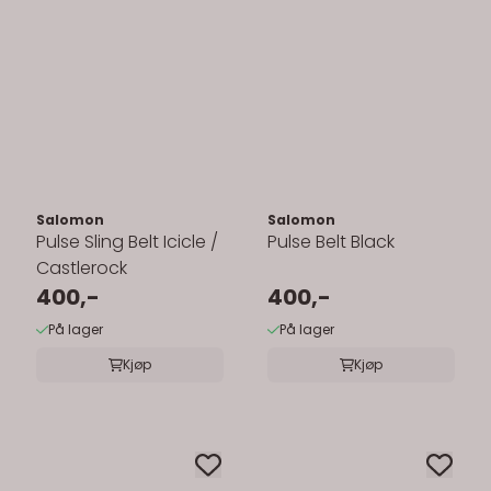
Salomon
Salomon
Pulse Sling Belt Icicle /
Pulse Belt Black
Castlerock
400,-
400,-
På lager
På lager
Kjøp
Kjøp