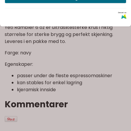
Informasjon
Drevet av
Yeti Rambler 6 oz er ultraslitesterke krus i riktig
størrelse for sterke brygg og perfekt skjenking.
Leveres i en pakke med to.
Farge: navy
Egenskaper:
passer under de fleste espressomaskiner
kan stables for enkel lagring
kjeramisk innside
Kommentarer