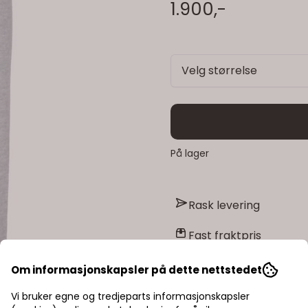
1.900,-
Velg størrelse
På lager
Rask levering
Fast fraktpris
Kvalitetsprodukter
Om informasjonskapsler på dette nettstedet
Vi bruker egne og tredjeparts informasjonskapsler