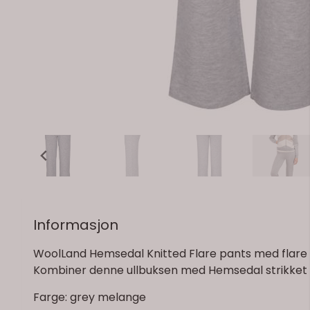
Informasjon
WoolLand Hemsedal Knitted Flare pants med flare i 
Kombiner denne ullbuksen med Hemsedal strikket ul
Farge: grey melange