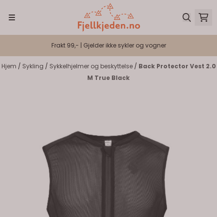
Hopp til innhold
Frakt 99,- | Gjelder ikke sykler og vogner
Hjem
/
Sykling
/
Sykkelhjelmer og beskyttelse
/
Back Protector Vest 2.0
M True Black